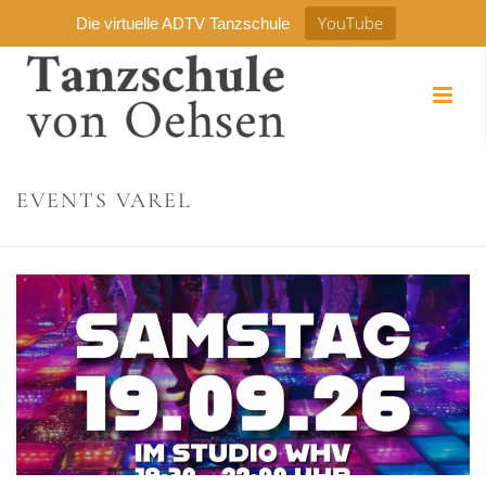
YouTube
Die virtuelle ADTV Tanzschule
EVENTS VAREL