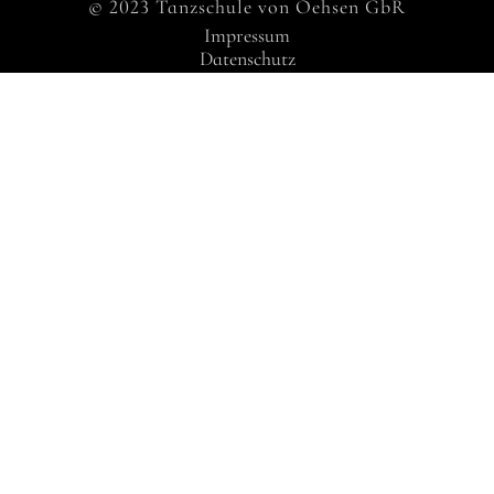
© 2023 Tanzschule von Oehsen GbR
Impressum
Datenschutz