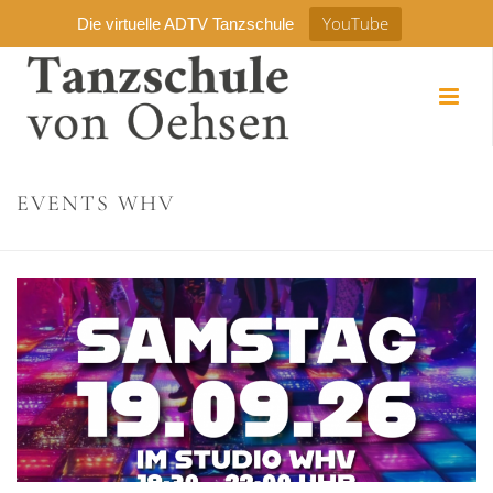
YouTube
Die virtuelle ADTV Tanzschule
EVENTS WHV