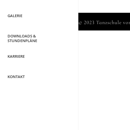
GALERIE
© 2023 Tanzschule v
DOWNLOADS &
STUNDENPLÄNE
KARRIERE
KONTAKT