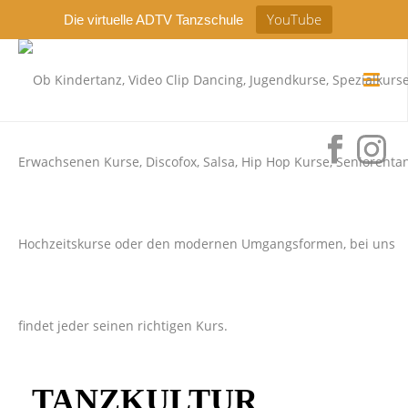
YouTube
Die virtuelle ADTV Tanzschule
TANZKULTUR