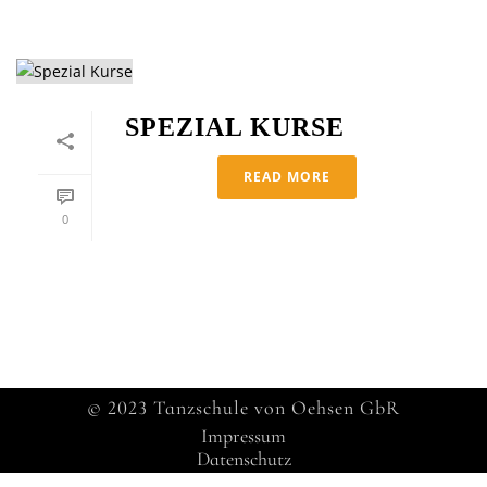
SPEZIAL KURSE
READ MORE
0
© 2023 Tanzschule von Oehsen GbR
Impressum
Datenschutz